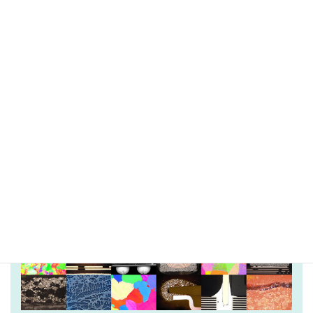
試料研磨サービスの紹介
お客様の材料や製品の、品質改善や製品開発をサポートする
「試料研磨サービス」を行なっています。試料研磨・観察・
測定・元素分析を弊社にお任せいただくことで、他の仕事に
専念でき、社内の効率化が図れます。
詳細はこちら
資料ダウンロード