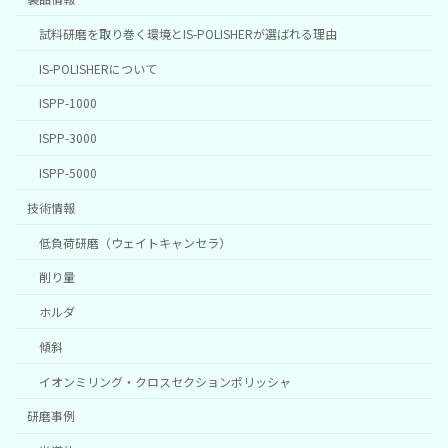
試料研磨を取り巻く環境とIS-POLISHERが選ばれる理由
IS-POLISHERについて
ISPP-1000
ISPP-3000
ISPP-5000
技術情報
低負荷研磨（ウェイトキャンセラ）
削り量
ホルダ
傾斜
イオンミリング・クロスセクションポリッシャ
研磨事例